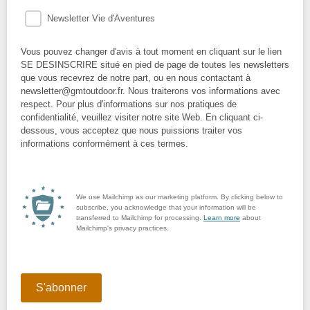
Newsletter Vie d'Aventures
Vous pouvez changer d'avis à tout moment en cliquant sur le lien
SE DESINSCRIRE situé en pied de page de toutes les newsletters
que vous recevrez de notre part, ou en nous contactant à
newsletter@gmtoutdoor.fr. Nous traiterons vos informations avec
respect. Pour plus d'informations sur nos pratiques de
confidentialité, veuillez visiter notre site Web. En cliquant ci-
dessous, vous acceptez que nous puissions traiter vos
informations conformément à ces termes.
We use Mailchimp as our marketing platform. By clicking below to
subscribe, you acknowledge that your information will be
transferred to Mailchimp for processing.
Learn more
about
Mailchimp's privacy practices.